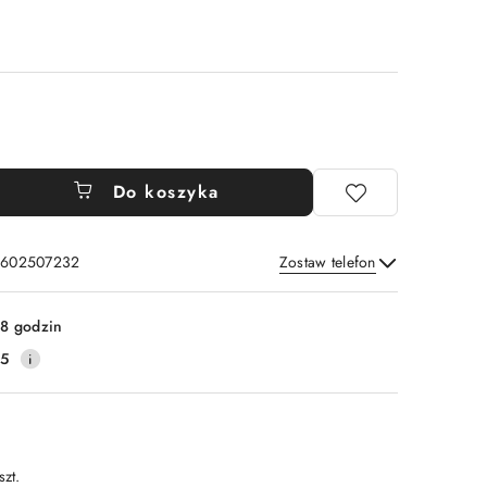
Do koszyka
: 602507232
Zostaw telefon
Wyślij
8 godzin
25
szt.