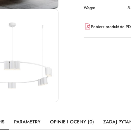
Waga:
5
Pobierz produkt do P
IS
PARAMETRY
OPINIE I OCENY (0)
ZADAJ PYTA