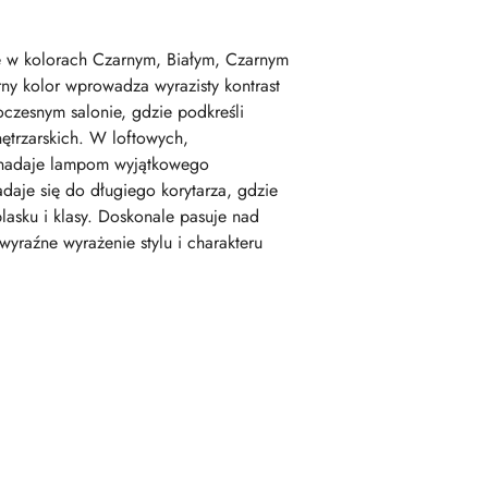
ne w kolorach Czarnym, Białym, Czarnym
ny kolor wprowadza wyrazisty kontrast
czesnym salonie, gdzie podkreśli
nętrzarskich. W loftowych,
go nadaje lampom wyjątkowego
adaje się do długiego korytarza, gdzie
lasku i klasy. Doskonale pasuje nad
 wyraźne wyrażenie stylu i charakteru