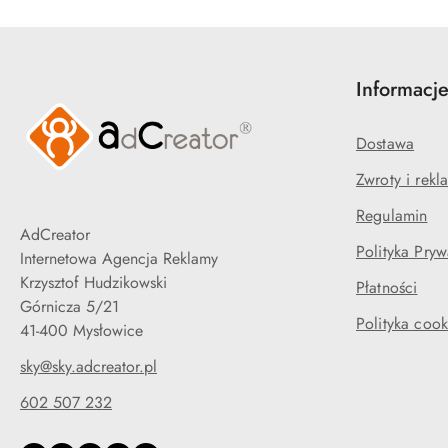
Informacj
Dostawa
Zwroty i rekl
Regulamin
AdCreator
Polityka Pryw
Internetowa Agencja Reklamy
Krzysztof Hudzikowski
Płatności
Górnicza 5/21
Polityka cook
41-400 Mysłowice
sky@sky.adcreator.pl
602 507 232