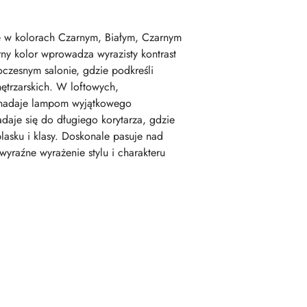
ne w kolorach Czarnym, Białym, Czarnym
ny kolor wprowadza wyrazisty kontrast
czesnym salonie, gdzie podkreśli
nętrzarskich. W loftowych,
go nadaje lampom wyjątkowego
adaje się do długiego korytarza, gdzie
lasku i klasy. Doskonale pasuje nad
 wyraźne wyrażenie stylu i charakteru