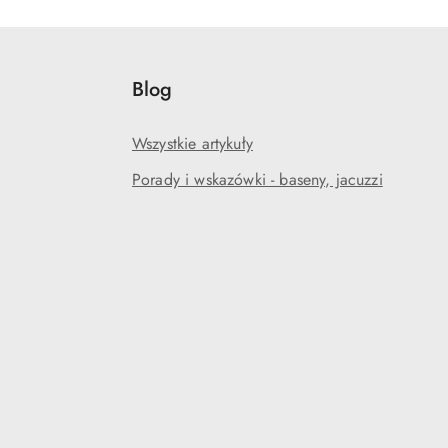
Blog
Wszystkie artykuły
Porady i wskazówki - baseny, jacuzzi