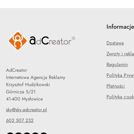
Informacj
Dostawa
Zwroty i rekl
Regulamin
AdCreator
Polityka Pryw
Internetowa Agencja Reklamy
Krzysztof Hudzikowski
Płatności
Górnicza 5/21
Polityka cook
41-400 Mysłowice
sky@sky.adcreator.pl
602 507 232