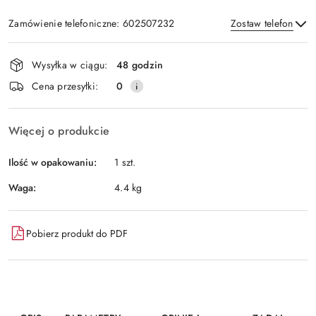
Zamówienie telefoniczne: 602507232
Zostaw telefon
Dostępność
Wysyłka w ciągu:
48 godzin
i
Wyślij
Cena przesyłki:
0
dostawa
Więcej o produkcie
Ilość w opakowaniu:
1 szt.
Waga:
4.4 kg
Pobierz produkt do PDF