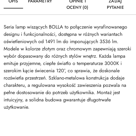
OPIS
PARAMETRY
OPINIE I
ZADAJ
OCENY (0)
PYTANIE
Seria lamp wiszących BOLLA to połączenie wyrafinowanego
designu i funkcjonalności, dostępna w różnych wariantach
oświetleniowych od 1491 lm do imponujących 3536 lm.
Modele w kolorze złotym oraz chromowym zapewniają szeroki
wybór dopasowany do różnych stylów wnętrz. Każda lampa
emituje przyjemne, ciepłe światło o temperaturze 3000K i
szerokim kącie świecenia 120°, co sprawia, że doskonale
rozświetla przestrzeń. Szklano-metalowa konstrukcja dodaje
charakteru, a regulowana wysokość zawieszenia pozwala na
pełne dostosowanie do potrzeb użytkownika. Montaż jest
intuicyjny, a solidna budowa gwarantuje długotrwałe
użytkowanie.