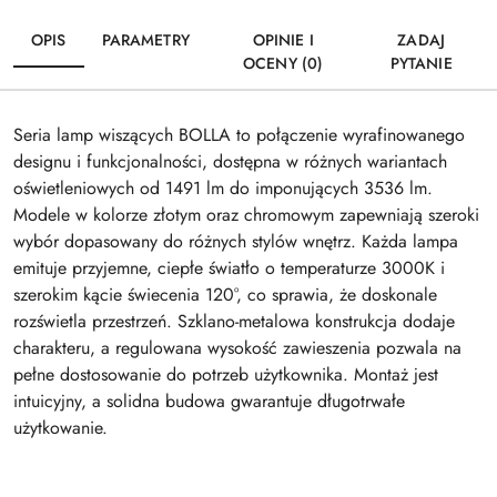
OPIS
PARAMETRY
OPINIE I
ZADAJ
OCENY (0)
PYTANIE
Seria lamp wiszących BOLLA to połączenie wyrafinowanego
designu i funkcjonalności, dostępna w różnych wariantach
oświetleniowych od 1491 lm do imponujących 3536 lm.
Modele w kolorze złotym oraz chromowym zapewniają szeroki
wybór dopasowany do różnych stylów wnętrz. Każda lampa
emituje przyjemne, ciepłe światło o temperaturze 3000K i
szerokim kącie świecenia 120°, co sprawia, że doskonale
rozświetla przestrzeń. Szklano-metalowa konstrukcja dodaje
charakteru, a regulowana wysokość zawieszenia pozwala na
pełne dostosowanie do potrzeb użytkownika. Montaż jest
intuicyjny, a solidna budowa gwarantuje długotrwałe
użytkowanie.