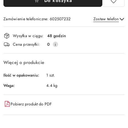
Do koszyka
Zamówienie telefoniczne: 602507232
Zostaw telefon
Dostępność
Wysyłka w ciągu:
48 godzin
i
Wyślij
Cena przesyłki:
0
dostawa
Więcej o produkcie
Ilość w opakowaniu:
1 szt.
Waga:
4.4 kg
Pobierz produkt do PDF