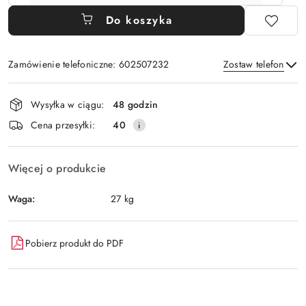
Do koszyka
Zamówienie telefoniczne: 602507232
Zostaw telefon
Dostępność
Wysyłka w ciągu:
48 godzin
i
Wyślij
Cena przesyłki:
40
dostawa
Więcej o produkcie
Waga:
27 kg
Pobierz produkt do PDF