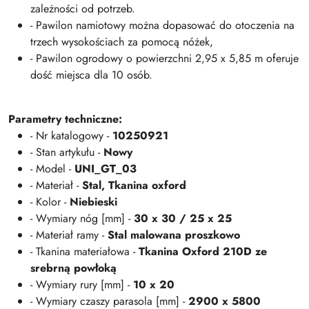
zależności od potrzeb.
- Pawilon namiotowy można dopasować do otoczenia na
trzech wysokościach za pomocą nóżek,
- Pawilon ogrodowy o powierzchni 2,95 x 5,85 m oferuje
dość miejsca dla 10 osób.
Parametry techniczne:
- Nr katalogowy -
10250921
- Stan artykułu -
Nowy
- Model -
UNI_GT_03
- Materiał -
Stal,
Tkanina oxford
- Kolor -
Niebieski
- Wymiary nóg [mm] -
30 x 30 / 25 x 25
- Materiał ramy -
Stal malowana proszkowo
- Tkanina materiałowa -
Tkanina Oxford 210D ze
srebrną powłoką
- Wymiary rury [mm] -
10 x 20
- Wymiary czaszy parasola [mm] -
2900 x 5800