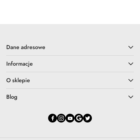
o
o
statusie:
statusie:
Dane adresowe
Informacje
O sklepie
Blog