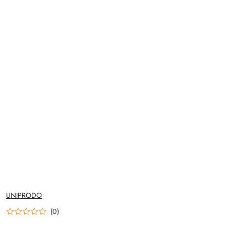
NAZWA
UNIPRODO
PRODUCENTA:
(0)