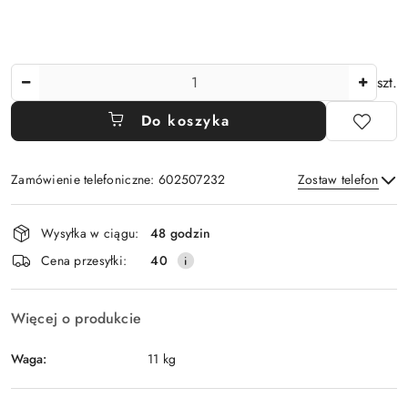
Ilość
szt.
Do koszyka
Zamówienie telefoniczne: 602507232
Zostaw telefon
Dostępność
Wysyłka w ciągu:
48 godzin
i
Wyślij
Cena przesyłki:
40
dostawa
Więcej o produkcie
Waga:
11 kg