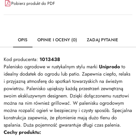
Pobierz produkt do PDF
OPIS
OPINIE I OCENY (0)
ZADAJ PYTANIE
Kod producenta:
1013438
Palenisko ogrodowe w rustykalnym stylu marki
Uniprodo
to
idealny dodatek do ogrodu lub patio. Zapewnia ciepło, relaks
i przyjazną atmosferę do spotkań towarzyskich na świeżym
powietrzu. Palenisko upiększy każdą przestrzeń zewnętrzną
swoim ekskluzywnym designem. Dzięki dołączonemu rusztowi
można na nim również grillować. W palenisku ogrodowym
można rozpalić ogień w bezpieczny i czysty sposób. Specjalna
konstrukcja zapewnia, że płomienie mają dużo tlenu do
spalania. Duża pojemność gwarantuje długi czas palenia.
Cechy produktu: