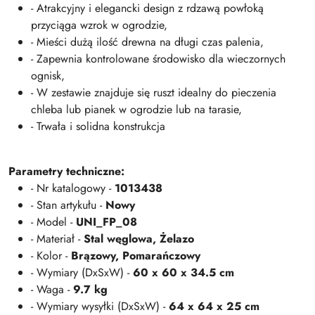
- Atrakcyjny i elegancki design z rdzawą powłoką
przyciąga wzrok w ogrodzie,
- Mieści dużą ilość drewna na długi czas palenia,
- Zapewnia kontrolowane środowisko dla wieczornych
ognisk,
- W zestawie znajduje się ruszt idealny do pieczenia
chleba lub pianek w ogrodzie lub na tarasie,
- Trwała i solidna konstrukcja
Parametry techniczne:
- Nr katalogowy -
1013438
- Stan artykułu -
Nowy
- Model -
UNI_FP_08
- Materiał -
Stal węglowa,
Żelazo
- Kolor -
Brązowy,
Pomarańczowy
- Wymiary (DxSxW) -
60 x 60 x 34.5 cm
- Waga -
9.7 kg
- Wymiary wysyłki (DxSxW) -
64 x 64 x 25 cm