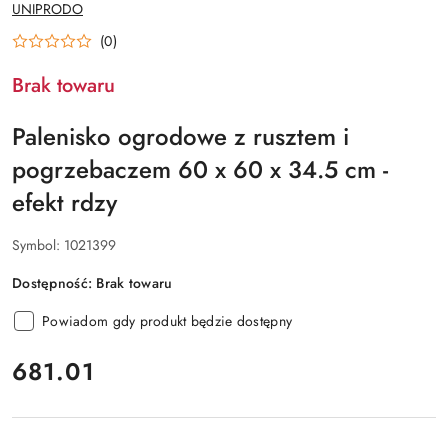
NAZWA
UNIPRODO
PRODUCENTA:
(0)
Brak towaru
Palenisko ogrodowe z rusztem i
pogrzebaczem 60 x 60 x 34.5 cm -
efekt rdzy
Symbol:
1021399
Dostępność:
Brak towaru
Powiadom gdy produkt będzie dostępny
cena:
681.01