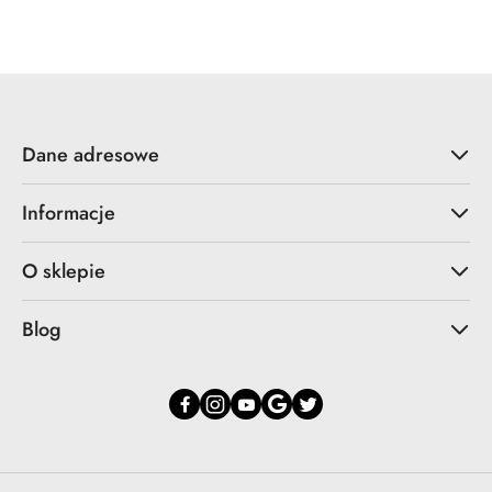
statusie:
statusie:
Dane adresowe
Informacje
O sklepie
Blog