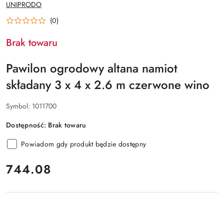
NAZWA
UNIPRODO
PRODUCENTA:
(0)
Brak towaru
Pawilon ogrodowy altana namiot
składany 3 x 4 x 2.6 m czerwone wino
Symbol:
1011700
Dostępność:
Brak towaru
Powiadom gdy produkt będzie dostępny
cena:
744.08