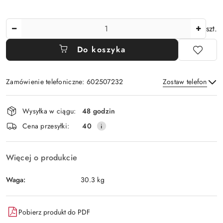
Ilość
szt.
Do koszyka
Zamówienie telefoniczne: 602507232
Zostaw telefon
Dostępność
Wysyłka w ciągu:
48 godzin
i
Wyślij
Cena przesyłki:
40
dostawa
Więcej o produkcie
Waga:
30.3 kg
Pobierz produkt do PDF