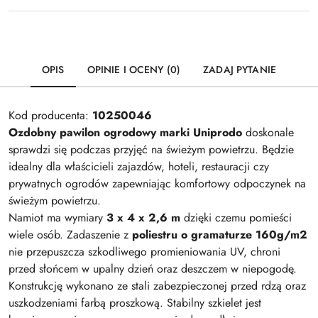
OPIS
OPINIE I OCENY (0)
ZADAJ PYTANIE
Kod producenta:
10250046
Ozdobny pawilon ogrodowy marki Uniprodo
doskonale
sprawdzi się podczas przyjęć na świeżym powietrzu. Będzie
idealny dla właścicieli zajazdów, hoteli, restauracji czy
prywatnych ogrodów zapewniając komfortowy odpoczynek na
świeżym powietrzu.
Namiot ma wymiary
3 x 4 x 2,6 m
dzięki czemu pomieści
wiele osób. Zadaszenie z
poliestru o gramaturze 160g/m2
nie przepuszcza szkodliwego promieniowania UV, chroni
przed słońcem w upalny dzień oraz deszczem w niepogodę.
Konstrukcję wykonano ze stali zabezpieczonej przed rdzą oraz
uszkodzeniami farbą proszkową. Stabilny szkielet jest