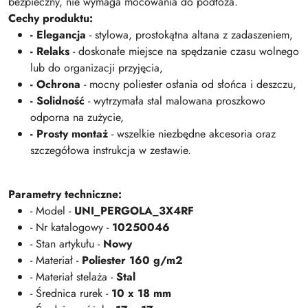
bezpieczny, nie wymaga mocowania do podłoża.
Cechy produktu:
- Elegancja
- stylowa, prostokątna altana z zadaszeniem,
- Relaks
- doskonałe miejsce na spędzanie czasu wolnego
lub do organizacji przyjęcia,
- Ochrona
- mocny poliester osłania od słońca i deszczu,
- Solidność
- wytrzymała stal malowana proszkowo
odporna na zużycie,
- Prosty montaż
- wszelkie niezbędne akcesoria oraz
szczegółowa instrukcja w zestawie.
Parametry techniczne:
- Model -
UNI_PERGOLA_3X4RF
- Nr katalogowy -
10250046
- Stan artykułu -
Nowy
- Materiał -
Poliester 160 g/m2
- Materiał stelaża -
Stal
- Średnica rurek -
10 x 18 mm