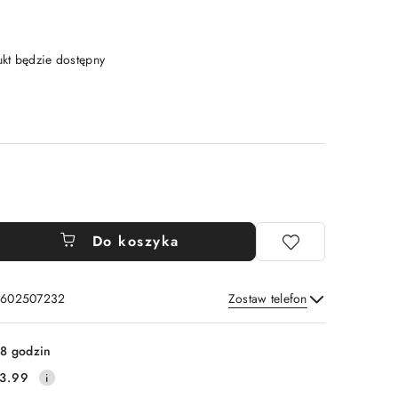
t będzie dostępny
Do koszyka
: 602507232
Zostaw telefon
Wyślij
8 godzin
3.99