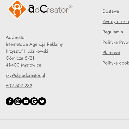
Dostawa
Zwroty i rekl
Regulamin
AdCreator
Polityka Pryw
Internetowa Agencja Reklamy
Krzysztof Hudzikowski
Płatności
Górnicza 5/21
Polityka cook
41-400 Mysłowice
sky@sky.adcreator.pl
602 507 232