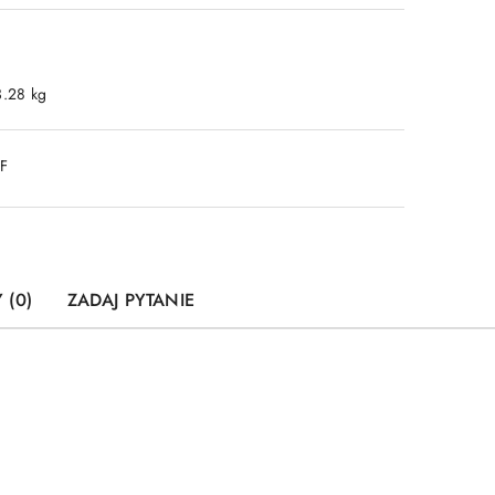
3.28 kg
DF
 (0)
ZADAJ PYTANIE