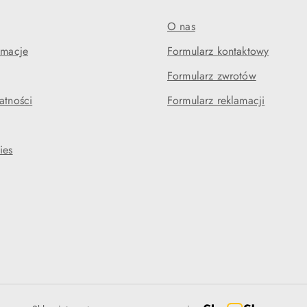
O nas
amacje
Formularz kontaktowy
Formularz zwrotów
atności
Formularz reklamacji
ies