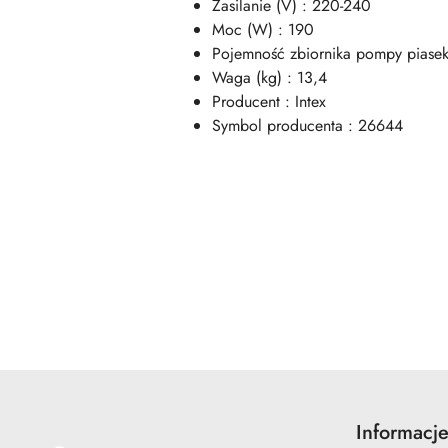
Zasilanie (V) : 220-240
Moc (W) : 190
Pojemność zbiornika pompy piasek/
Waga (kg) : 13,4
Producent : Intex
Symbol producenta : 26644
Pomiń karuzelę produktów
Informacj