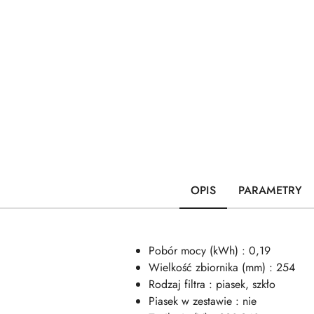
OPIS
PARAMETRY
Pobór mocy (kWh) : 0,19
Wielkość zbiornika (mm) : 254
Rodzaj filtra : piasek, szkło
Piasek w zestawie : nie