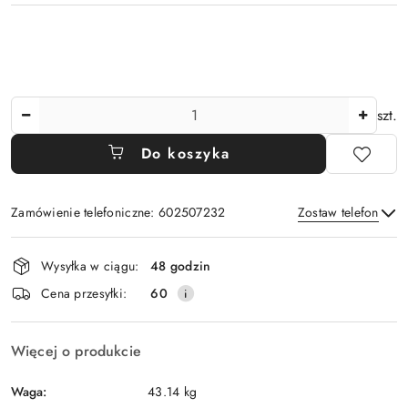
Ilość
szt.
Do koszyka
Zamówienie telefoniczne: 602507232
Zostaw telefon
Dostępność
Wysyłka w ciągu:
48 godzin
i
Wyślij
Cena przesyłki:
60
dostawa
Więcej o produkcie
Waga:
43.14 kg