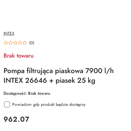
NAZWA
INTEX
PRODUCENTA:
(0)
Brak towaru
Pompa filtrująca piaskowa 7900 l/h
INTEX 26646 + piasek 25 kg
Dostępność:
Brak towaru
Powiadom gdy produkt będzie dostępny
cena:
962.07