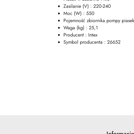
Zasilanie (V) : 220-240
Moc (W) : 550
Pojemność zbiornika pompy piasek
Waga (kg) : 25,1
Producent : Intex
Symbol producenta : 26652
Pomiń karuzelę produktów
Informacj