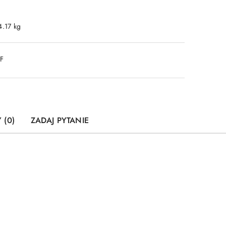
4.17 kg
DF
 (0)
ZADAJ PYTANIE