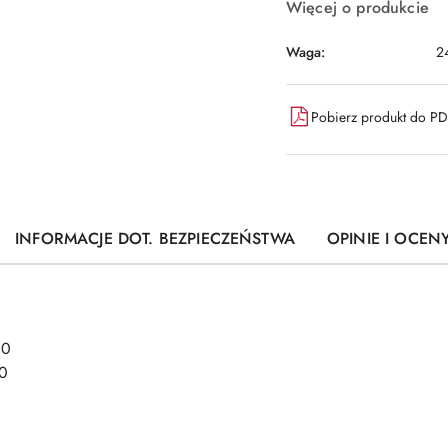
Więcej o produkcie
Waga:
2
Pobierz produkt do P
INFORMACJE DOT. BEZPIECZEŃSTWA
OPINIE I OCENY
00
00