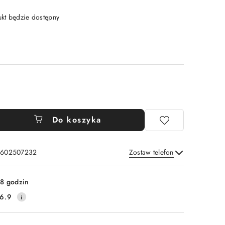
t będzie dostępny
Do koszyka
: 602507232
Zostaw telefon
Wyślij
8 godzin
6.9