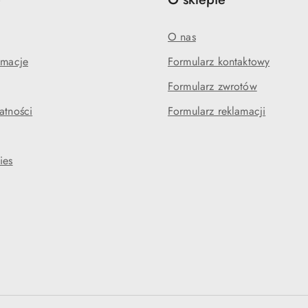
O nas
amacje
Formularz kontaktowy
Formularz zwrotów
atności
Formularz reklamacji
ies