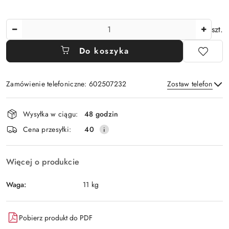
Ilość
szt.
Do koszyka
Zamówienie telefoniczne: 602507232
Zostaw telefon
Dostępność
Wysyłka w ciągu:
48 godzin
i
Wyślij
Cena przesyłki:
40
dostawa
Więcej o produkcie
Waga:
11 kg
Pobierz produkt do PDF