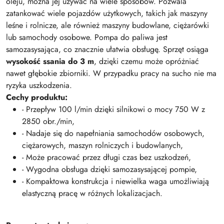
oleju, można jej używać na wiele sposobów. Pozwala
zatankować wiele pojazdów użytkowych, takich jak maszyny
leśne i rolnicze, ale również maszyny budowlane, ciężarówki
lub samochody osobowe. Pompa do paliwa jest
samozasysająca, co znacznie ułatwia obsługę. Sprzęt osiąga
wysokość ssania do 3 m
, dzięki czemu może opróżniać
nawet głębokie zbiorniki. W przypadku pracy na sucho nie ma
ryzyka uszkodzenia.
Cechy produktu:
- Przepływ 100 l/min dzięki silnikowi o mocy 750 W z
2850 obr./min,
- Nadaje się do napełniania samochodów osobowych,
ciężarowych, maszyn rolniczych i budowlanych,
- Może pracować przez długi czas bez uszkodzeń,
- Wygodna obsługa dzięki samozasysającej pompie,
- Kompaktowa konstrukcja i niewielka waga umożliwiają
elastyczną pracę w różnych lokalizacjach.