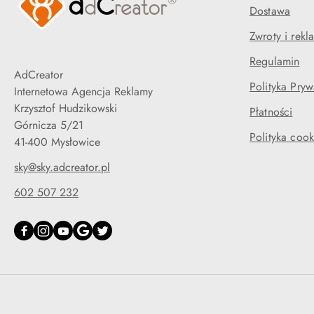
Dostawa
Zwroty i rekl
Regulamin
AdCreator
Polityka Pryw
Internetowa Agencja Reklamy
Krzysztof Hudzikowski
Płatności
Górnicza 5/21
Polityka cook
41-400 Mysłowice
sky@sky.adcreator.pl
602 507 232