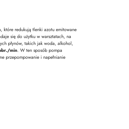
które redukują tlenki azotu emitowane
aje się do użytku w warsztatach, na
ch płynów, takich jak woda, alkohol,
br./min
. W ten sposób pompa
dne przepompowanie i napełnianie