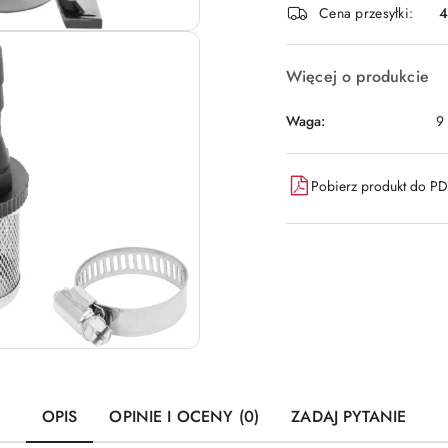
Cena przesyłki:
dostawa
Więcej o produkcie
Waga:
9
Pobierz produkt do P
OPIS
OPINIE I OCENY (0)
ZADAJ PYTANIE