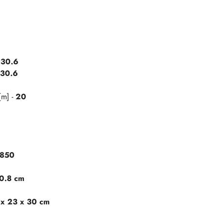
-
30.6
30.6
[m] -
20
850
20.8 cm
 x 23 x 30 cm