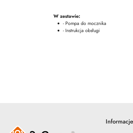
W zestawie:
- Pompa do mocznika
- Instrukcja obsługi
Pomiń karuzelę produktów
Informacj