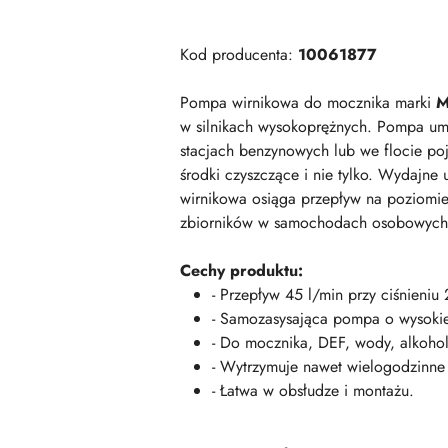
Kod producenta:
10061877
Pompa wirnikowa do mocznika marki
w silnikach wysokoprężnych. Pompa umo
stacjach benzynowych lub we flocie po
środki czyszczące i nie tylko. Wydajne
wirnikowa osiąga przepływ na poziomi
zbiorników w samochodach osobowych,
Cechy produktu:
- Przepływ 45 l/min przy ciśnieniu 
- Samozasysająca pompa o wysoki
- Do mocznika, DEF, wody, alkohol
- Wytrzymuje nawet wielogodzinne 
- Łatwa w obsłudze i montażu.