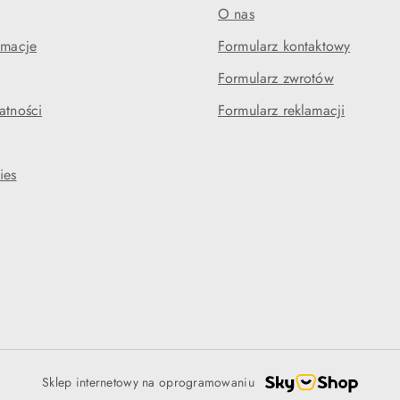
O nas
amacje
Formularz kontaktowy
Formularz zwrotów
atności
Formularz reklamacji
ies
Sklep internetowy na oprogramowaniu