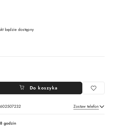
t będzie dostępny
Do koszyka
: 602507232
Zostaw telefon
Wyślij
8 godzin