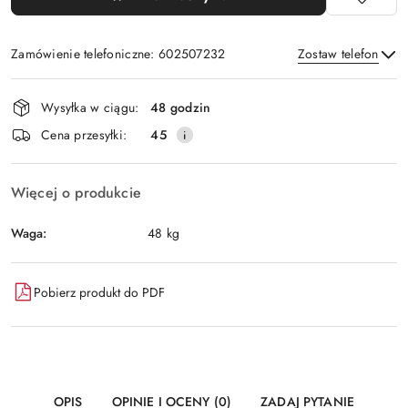
Zamówienie telefoniczne: 602507232
Zostaw telefon
Dostępność
Wysyłka w ciągu:
48 godzin
i
Wyślij
Cena przesyłki:
45
dostawa
Więcej o produkcie
Waga:
48 kg
Pobierz produkt do PDF
OPIS
OPINIE I OCENY (0)
ZADAJ PYTANIE