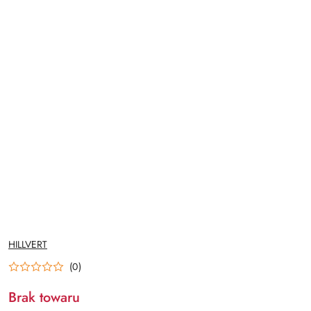
NAZWA
HILLVERT
PRODUCENTA:
(0)
Brak towaru