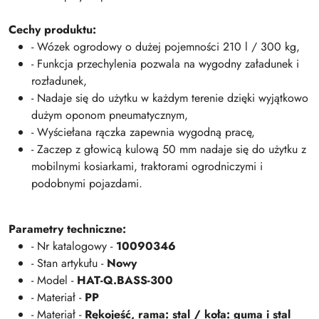
Cechy produktu:
- Wózek ogrodowy o dużej pojemności 210 l / 300 kg,
- Funkcja przechylenia pozwala na wygodny załadunek i
rozładunek,
- Nadaje się do użytku w każdym terenie dzięki wyjątkowo
dużym oponom pneumatycznym,
- Wyściełana rączka zapewnia wygodną pracę,
- Zaczep z głowicą kulową 50 mm nadaje się do użytku z
mobilnymi kosiarkami, traktorami ogrodniczymi i
podobnymi pojazdami.
Parametry techniczne:
- Nr katalogowy -
10090346
- Stan artykułu -
Nowy
- Model -
HAT-Q.BASS-300
- Materiał -
PP
- Materiał -
Rękojeść, rama: stal / koła: guma i stal