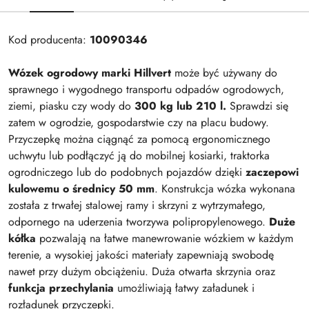
Kod producenta:
10090346
Wózek ogrodowy marki Hillvert
może być używany do
sprawnego i wygodnego transportu odpadów ogrodowych,
ziemi, piasku czy wody do
300 kg lub 210 l.
Sprawdzi się
zatem w ogrodzie, gospodarstwie czy na placu budowy.
Przyczepkę można ciągnąć za pomocą ergonomicznego
uchwytu lub podłączyć ją do mobilnej kosiarki, traktorka
ogrodniczego lub do podobnych pojazdów dzięki
zaczepowi
kulowemu o średnicy 50 mm
. Konstrukcja wózka wykonana
została z trwałej stalowej ramy i skrzyni z wytrzymałego,
odpornego na uderzenia tworzywa polipropylenowego.
Duże
kółka
pozwalają na łatwe manewrowanie wózkiem w każdym
terenie, a wysokiej jakości materiały zapewniają swobodę
nawet przy dużym obciążeniu. Duża otwarta skrzynia oraz
funkcja przechylania
umożliwiają łatwy załadunek i
rozładunek przyczepki.