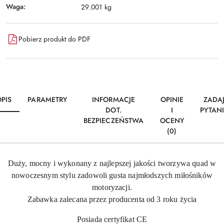
Waga:
29.001 kg
Pobierz produkt do PDF
PIS
PARAMETRY
INFORMACJE
OPINIE
ZADA
DOT.
I
PYTAN
BEZPIECZEŃSTWA
OCENY
(0)
Duży, mocny i wykonany z najlepszej jakości tworzywa quad w
nowoczesnym stylu zadowoli gusta najmłodszych miłośników
motoryzacji.
Zabawka zalecana przez producenta od 3 roku życia
Posiada certyfikat CE