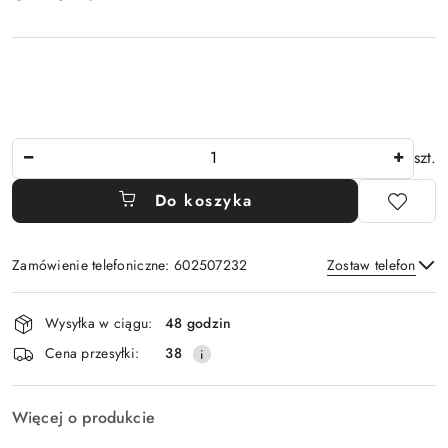
Ilość
szt.
Do koszyka
Zamówienie telefoniczne: 602507232
Zostaw telefon
Dostępność
Wysyłka w ciągu:
48 godzin
i
Wyślij
Cena przesyłki:
38
dostawa
Więcej o produkcie