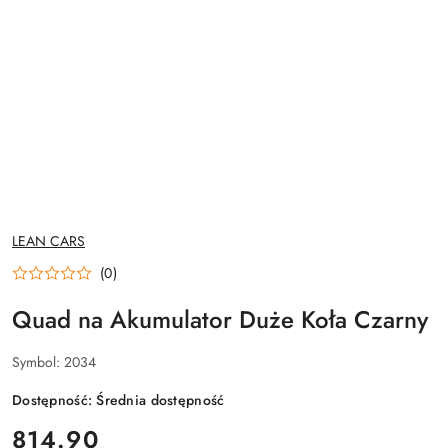
NAZWA
LEAN CARS
PRODUCENTA:
(0)
Quad na Akumulator Duże Koła Czarny
Symbol:
2034
Dostępność:
Średnia dostępność
cena:
814.90