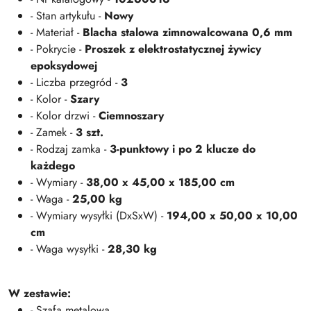
- Stan artykułu -
Nowy
- Materiał -
Blacha stalowa zimnowalcowana 0,6 mm
- Pokrycie -
Proszek z elektrostatycznej żywicy
epoksydowej
- Liczba przegród -
3
- Kolor -
Szary
- Kolor drzwi -
Ciemnoszary
- Zamek -
3 szt.
- Rodzaj zamka -
3-punktowy i po 2 klucze do
każdego
- Wymiary -
38,00 x 45,00 x 185,00 cm
- Waga -
25,00 kg
- Wymiary wysyłki (DxSxW) -
194,00 x 50,00 x 10,00
cm
- Waga wysyłki -
28,30 kg
W zestawie:
- Szafa metalowa,