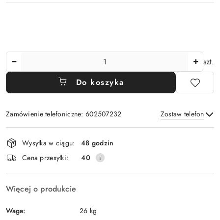
Ilość
szt.
Do koszyka
Zamówienie telefoniczne: 602507232
Zostaw telefon
Dostępność
Wysyłka w ciągu:
48 godzin
i
Wyślij
Cena przesyłki:
40
dostawa
Więcej o produkcie
Waga:
26 kg