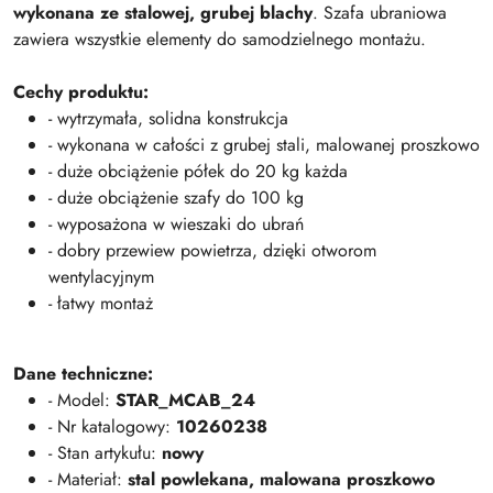
wykonana ze stalowej, grubej blachy
. Szafa ubraniowa
zawiera wszystkie elementy do samodzielnego montażu.
Cechy produktu:
- wytrzymała, solidna konstrukcja
- wykonana w całości z grubej stali, malowanej proszkowo
- duże obciążenie półek do 20 kg każda
- duże obciążenie szafy do 100 kg
- wyposażona w wieszaki do ubrań
- dobry przewiew powietrza, dzięki otworom
wentylacyjnym
- łatwy montaż
Dane techniczne:
- Model:
STAR_MCAB_24
- Nr katalogowy:
10260238
- Stan artykułu:
nowy
- Materiał:
stal powlekana, malowana proszkowo