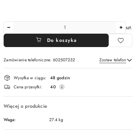
Ilość
szt.
Do koszyka
Zamówienie telefoniczne: 602507232
Zostaw telefon
Dostępność
Wysyłka w ciągu:
48 godzin
i
Wyślij
Cena przesyłki:
40
dostawa
Więcej o produkcie
Waga:
27.4 kg