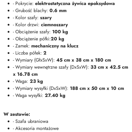
- Pokrycie:
elektrostatyczna żywica epoksydowa
- Grubość blachy:
0.6 mm
- Kolor szafy:
szary
- Kolor drzwi:
ciemnoszary
- Obciążenie szafy:
100 kg
- Obciążenie półki:
20 kg
- Zamek:
mechaniczny na klucz
- Liczba półek:
2
- Wymiary (GłxSxW):
45 cm x 38 cm x 180 cm
- Wymiary wewnętrzne szafy (DxSxW):
33 cm x 42.5 cm
x 16.78 cm
- Waga:
23 kg
- Wymiary wysyłki (DxSxW):
188 cm x 50 cm x 10 cm
- Waga wysyłki:
27.40 kg
W zestawie:
- Szafa ubraniowa
- Akcesoria montażowe