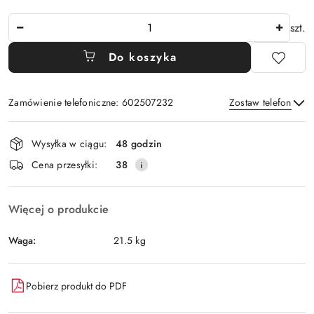
Ilość
szt.
Do koszyka
Zamówienie telefoniczne: 602507232
Zostaw telefon
Dostępność
Wysyłka w ciągu:
48 godzin
i
Wyślij
Cena przesyłki:
38
dostawa
Więcej o produkcie
Waga:
21.5 kg
Pobierz produkt do PDF