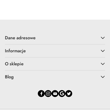
o
o
statusie:
statusie:
Dane adresowe
Informacje
O sklepie
Blog