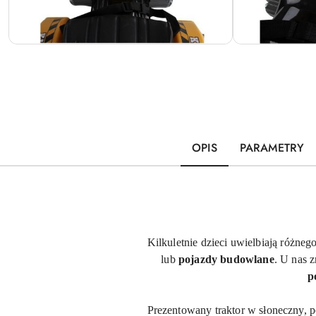
OPIS
PARAMETRY
Kilkuletnie dzieci uwielbiają różne
lub
pojazdy budowlane
. U nas 
p
Prezentowany traktor w słoneczny,