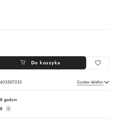
Do koszyka
: 602507232
Zostaw telefon
Wyślij
8 godzin
38