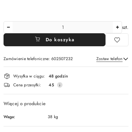
Ilość
szt.
Do koszyka
Zamówienie telefoniczne: 602507232
Zostaw telefon
Dostępność
Wysyłka w ciągu:
48 godzin
i
Wyślij
Cena przesyłki:
45
dostawa
Więcej o produkcie
Waga:
38 kg