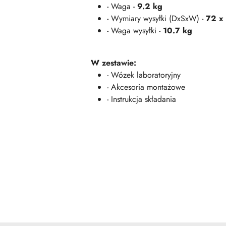
- Waga -
9.2 kg
- Wymiary wysyłki (DxSxW) -
72 x
- Waga wysyłki -
10.7 kg
W zestawie:
- Wózek laboratoryjny
- Akcesoria montażowe
- Instrukcja składania
Pomiń karuzelę produktów