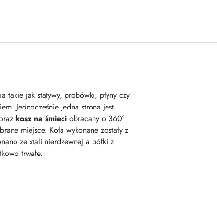
takie jak statywy, probówki, płyny czy
em. Jednocześnie jedna strona jest
 oraz
kosz na śmieci
obracany o 360°
brane miejsce. Koła wykonane zostały z
ano ze stali nierdzewnej a półki z
tkowo trwałe.