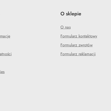
e
O sklepie
O nas
amacje
Formularz kontaktowy
Formularz zwrotów
atności
Formularz reklamacji
ies