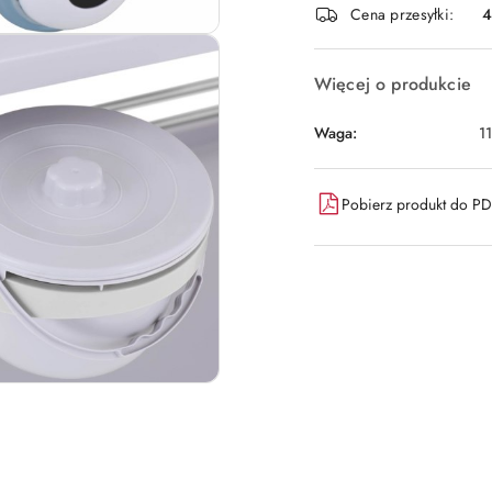
Cena przesyłki:
dostawa
Więcej o produkcie
Waga:
1
Pobierz produkt do P