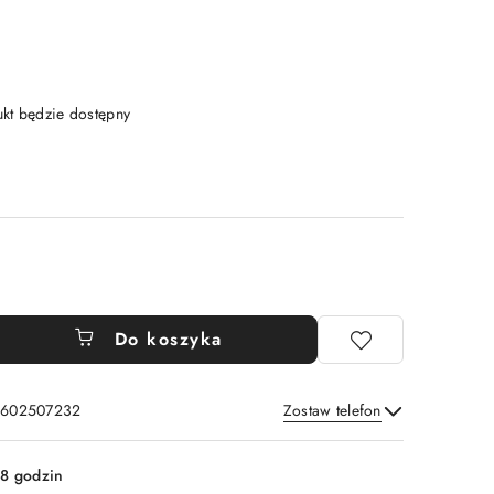
t będzie dostępny
Do koszyka
: 602507232
Zostaw telefon
Wyślij
8 godzin