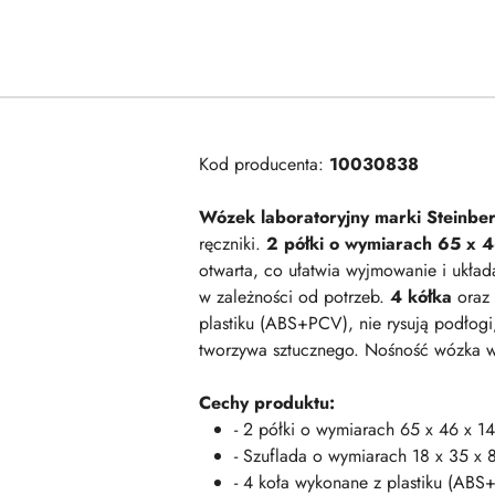
Kod producenta:
10030838
Wózek laboratoryjny marki Steinbe
ręczniki.
2 półki o wymiarach 65 x 
otwarta, co ułatwia wyjmowanie i ukła
w zależności od potrzeb.
4 kółka
oraz 
plastiku (ABS+PCV), nie rysują podłogi
tworzywa sztucznego. Nośność wózka 
Cechy produktu:
- 2 półki o wymiarach 65 x 46 x 1
- Szuflada o wymiarach 18 x 35 x 
- 4 koła wykonane z plastiku (A