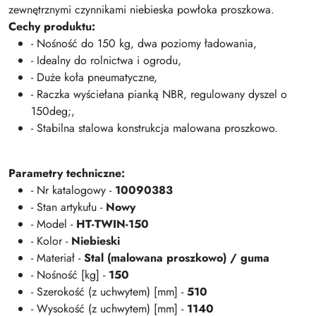
zewnętrznymi czynnikami niebieska powłoka proszkowa.
Cechy produktu:
- Nośność do 150 kg, dwa poziomy ładowania,
- Idealny do rolnictwa i ogrodu,
- Duże koła pneumatyczne,
- Raczka wyściełana pianką NBR, regulowany dyszel o
150deg;,
- Stabilna stalowa konstrukcja malowana proszkowo.
Parametry techniczne:
- Nr katalogowy -
10090383
- Stan artykułu -
Nowy
- Model -
HT-TWIN-150
- Kolor -
Niebieski
- Materiał -
Stal (malowana proszkowo) / guma
- Nośność [kg] -
150
- Szerokość (z uchwytem) [mm] -
510
- Wysokość (z uchwytem) [mm] -
1140