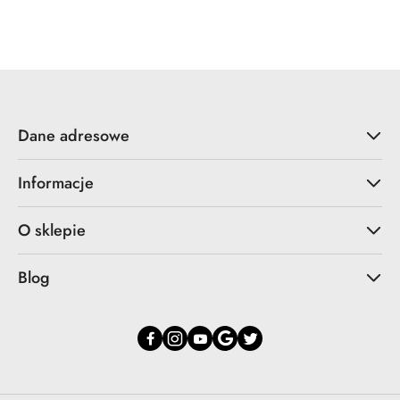
o
o
statusie:
statusie:
Dane adresowe
Informacje
O sklepie
Blog