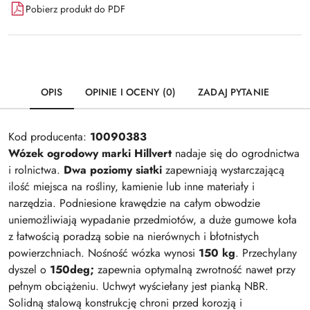
Pobierz produkt do PDF
OPIS
OPINIE I OCENY (0)
ZADAJ PYTANIE
Kod producenta:
10090383
Wózek ogrodowy marki Hillvert
nadaje się do ogrodnictwa
i rolnictwa.
Dwa poziomy siatki
zapewniają wystarczającą
ilość miejsca na rośliny, kamienie lub inne materiały i
narzędzia. Podniesione krawędzie na całym obwodzie
uniemożliwiają wypadanie przedmiotów, a duże gumowe koła
z łatwością poradzą sobie na nierównych i błotnistych
powierzchniach. Nośność wózka wynosi
150 kg
. Przechylany
dyszel o
150deg;
zapewnia optymalną zwrotność nawet przy
pełnym obciążeniu. Uchwyt wyściełany jest pianką NBR.
Solidną stalową konstrukcję chroni przed korozją i