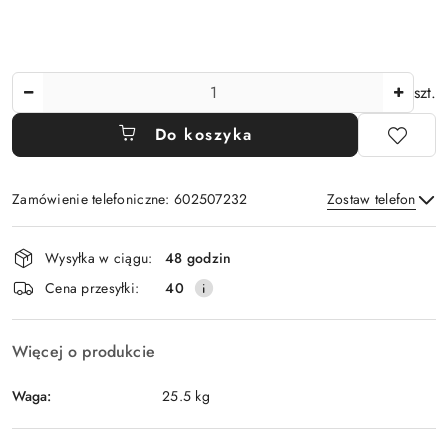
Ilość
szt.
Do koszyka
Zamówienie telefoniczne: 602507232
Zostaw telefon
Dostępność
Wysyłka w ciągu:
48 godzin
i
Wyślij
Cena przesyłki:
40
dostawa
Więcej o produkcie
Waga:
25.5 kg