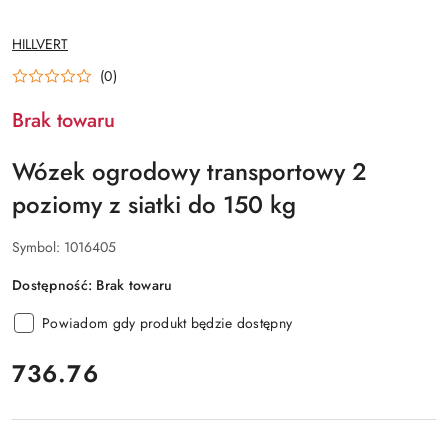
NAZWA
HILLVERT
PRODUCENTA:
(0)
Brak towaru
Wózek ogrodowy transportowy 2
poziomy z siatki do 150 kg
Symbol:
1016405
Dostępność:
Brak towaru
Powiadom gdy produkt będzie dostępny
cena:
736.76