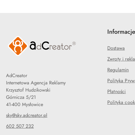
Informacj
Dostawa
Zwroty i rekl
Regulamin
AdCreator
Polityka Pryw
Internetowa Agencja Reklamy
Krzysztof Hudzikowski
Płatności
Górnicza 5/21
Polityka cook
41-400 Mysłowice
sky@sky.adcreator.pl
602 507 232