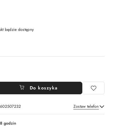
t będzie dostępny
Do koszyka
: 602507232
Zostaw telefon
Wyślij
8 godzin