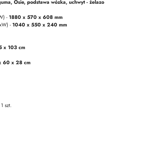
- guma, Osie, podstawa wózka, uchwyt - żelazo
W) -
1880 x 570 x 608 mm
SxW) -
1040 x 550 x 240 mm
5 x 103 cm
x 60 x 28 cm
1 szt.