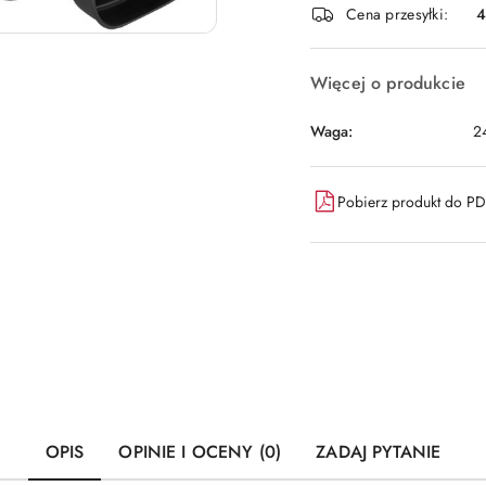
Cena przesyłki:
dostawa
Więcej o produkcie
Waga:
2
Pobierz produkt do P
OPIS
OPINIE I OCENY (0)
ZADAJ PYTANIE