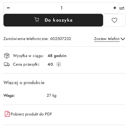
Ilość
szt.
Do koszyka
Zamówienie telefoniczne: 602507232
Zostaw telefon
Dostępność
Wysyłka w ciągu:
48 godzin
i
Wyślij
Cena przesyłki:
40
dostawa
Więcej o produkcie
Waga:
27 kg
Pobierz produkt do PDF