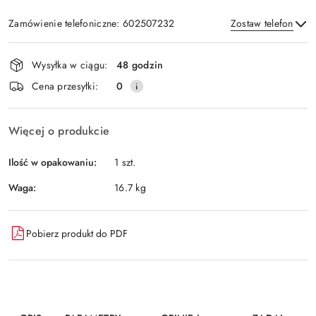
Zamówienie telefoniczne: 602507232
Zostaw telefon
Dostępność
Wysyłka w ciągu:
48 godzin
i
Wyślij
Cena przesyłki:
0
dostawa
Więcej o produkcie
Ilość w opakowaniu:
1 szt.
Waga:
16.7 kg
Pobierz produkt do PDF