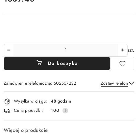
Ilość
szt.
Do koszyka
Zamówienie telefoniczne: 602507232
Zostaw telefon
Dostępność
Wysyłka w ciągu:
48 godzin
i
Wyślij
Cena przesyłki:
100
dostawa
Więcej o produkcie