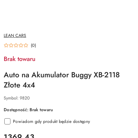
NAZWA
LEAN CARS
PRODUCENTA:
(0)
Brak towaru
Auto na Akumulator Buggy XB-2118
Złote 4x4
Symbol:
9820
Dostępność:
Brak towaru
Powiadom gdy produkt będzie dostępny
cena:
1369.43