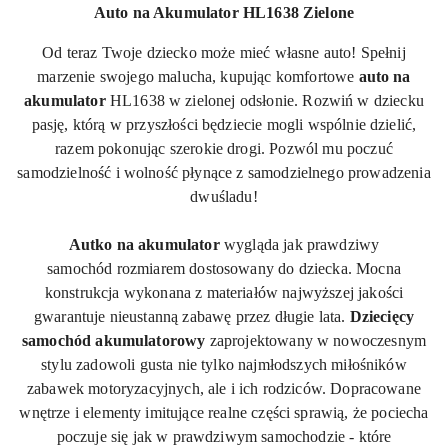
Auto na Akumulator HL1638 Zielone
Od teraz Twoje dziecko może mieć własne auto! Spełnij
marzenie swojego malucha, kupując komfortowe
auto na
akumulator
HL1638 w zielonej odsłonie. Rozwiń w dziecku
pasję, którą w przyszłości będziecie mogli wspólnie dzielić,
razem pokonując szerokie drogi. Pozwól mu poczuć
samodzielność i wolność płynące z samodzielnego prowadzenia
dwuśladu!
Autko na akumulator
wygląda jak prawdziwy
samochód
rozmiarem
dostosowany do dziecka. Mocna
konstrukcja wykonana z materiałów najwyższej jakości
gwarantuje nieustanną zabawę przez długie lata.
Dziecięcy
samochód akumulatorowy
zaprojektowany w nowoczesnym
stylu zadowoli gusta nie tylko najmłodszych miłośników
zabawek motoryzacyjnych, ale i ich rodziców. Dopracowane
wnętrze i elementy imitujące realne części sprawią, że pociecha
poczuje się jak w prawdziwym
samochodzie - które