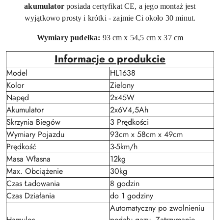
akumulator
posiada certyfikat CE, a jego montaż jest
wyjątkowo prosty i krótki - zajmie Ci około 30 minut.
Wymiary pudełka:
93 cm x 54,5 cm x 37 cm
Informacje o produkcie
Model
HL1638
Kolor
Zielony
Napęd
2x45W
Akumulator
2x6V4,5Ah
Skrzynia Biegów
3 Prędkości
Wymiary Pojazdu
93cm x 58cm x 49cm
Prędkość
3-5km/h
Masa Własna
12kg
Max. Obciążenie
30kg
Czas Ładowania
8 godzin
Czas Działania
do 1 godziny
Automatyczny po zwolnieniu
Hamulec
pedału gazu, Zatrzymanie