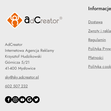
Informacj
Dostawa
Zwroty i rekl
Regulamin
AdCreator
Polityka Pryw
Internetowa Agencja Reklamy
Krzysztof Hudzikowski
Płatności
Górnicza 5/21
Polityka cook
41-400 Mysłowice
sky@sky.adcreator.pl
602 507 232