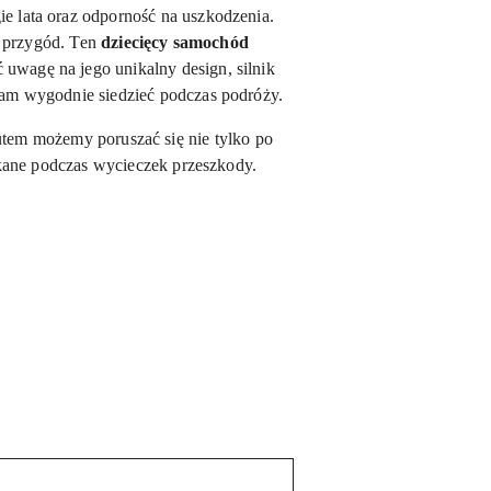
e lata oraz odporność na uszkodzenia.
a przygód. Ten
dziecięcy samochód
uwagę na jego unikalny design, silnik
nam wygodnie siedzieć podczas podróży.
tem możemy poruszać się nie tylko po
kane podczas wycieczek przeszkody.