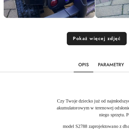
Pokaż więcej zdjęć
OPIS
PARAMETRY
Czy Twoje dziecko już od najmłodszyc
akumulatorowym w terenowej odsłonie.
niego sprzętu. 
model S2788 zaprojektowano z dba