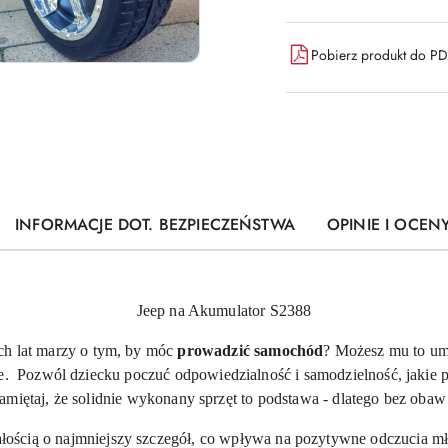
Pobierz produkt do P
INFORMACJE DOT. BEZPIECZEŃSTWA
OPINIE I OCENY
Jeep na Akumulator S2388
h lat marzy o tym, by móc
prowadzić samochód
? Możesz mu to u
 Pozwól dziecku poczuć odpowiedzialność i samodzielność, jakie p
Pamiętaj, że solidnie wykonany sprzęt to podstawa - dlatego bez oba
łością o najmniejszy szczegół, co wpływa na pozytywne odczucia m