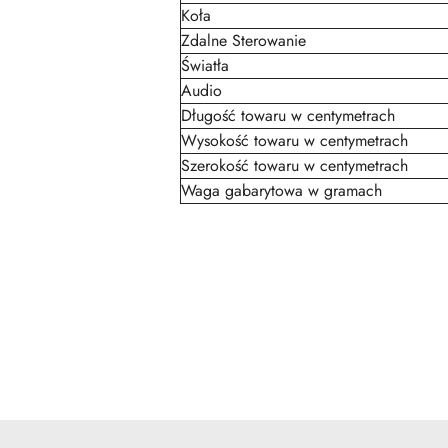
Koła
Zdalne Sterowanie
Światła
Audio
Długość towaru w centymetrach
Wysokość towaru w centymetrach
Szerokość towaru w centymetrach
Waga gabarytowa w gramach
Pomiń karuzelę produktów