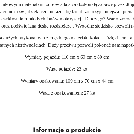
unkowymi materiałami odpowiadają za doskonałą zabawę przez długi
erane drzwi, dzięki czemu jazda będzie dużo przyjemniejsza i pełn
oczekiwaniom młodych fanów motoryzacji. Dlaczego? Warto zwrócić 
oraz podświetlaną deskę rozdzielczą . Wygodne siedzisko pozwoli 
a dużych, wykonanych z miękkiego materiału kołach. Dzięki temu au
elikatnych nierównościach. Duży prześwit pozwoli pokonać nam napot
Wymiary pojazdu: 116 cm x 69 cm x 80 cm
Waga pojazdy: 23 kg
Wymiary opakowania: 109 cm x 70 cm x 44 cm
Waga z opakowaniem: 27 kg
Informacje o produkcie