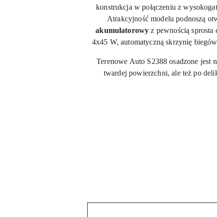
konstrukcja w połączeniu z wysokogat
Atrakcyjność modelu podnoszą otwi
akumulatorowy
z pewnością sprosta 
4x45 W, automatyczną skrzynię biegów 
Terenowe Auto S2388 osadzone jest n
twardej powierzchni, ale też po d