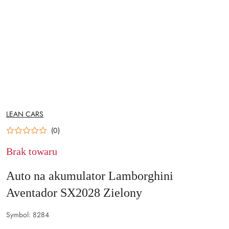
NAZWA
LEAN CARS
PRODUCENTA:
(0)
Brak towaru
Auto na akumulator Lamborghini
Aventador SX2028 Zielony
Symbol:
8284