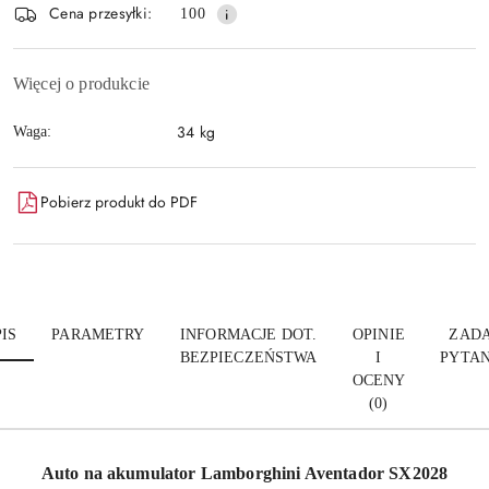
Wyślij
Cena przesyłki:
100
dostawa
Więcej o produkcie
34 kg
Waga:
Pobierz produkt do PDF
IS
PARAMETRY
INFORMACJE DOT.
OPINIE
ZADA
BEZPIECZEŃSTWA
I
PYTAN
OCENY
(0)
Auto na akumulator Lamborghini Aventador SX2028