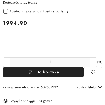
Dostępność:
Brak towaru
Powiadom gdy produkt będzie dostępny
cena:
1994.90
Ilość
szt.
Do koszyka
Zamówienie telefoniczne: 602507232
Zostaw telefon
Dostępność
Wysyłka w ciągu:
48 godzin
i