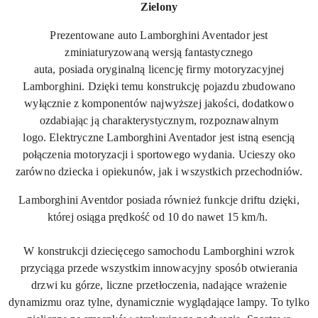
Zielony
Prezentowane auto Lamborghini Aventador jest
zminiaturyzowaną wersją fantastycznego
auta, posiada oryginalną licencję firmy motoryzacyjnej
Lamborghini. Dzięki temu konstrukcję pojazdu zbudowano
wyłącznie z komponentów najwyższej jakości, dodatkowo
ozdabiając ją charakterystycznym, rozpoznawalnym
logo. Elektryczne Lamborghini Aventador jest istną esencją
połączenia motoryzacji i sportowego wydania. Ucieszy oko
zarówno dziecka i opiekunów, jak i wszystkich przechodniów.
Lamborghini Aventdor posiada również funkcje driftu dzięki,
której osiąga prędkość od 10 do nawet 15 km/h.
W konstrukcji dziecięcego samochodu Lamborghini wzrok
przyciąga przede wszystkim innowacyjny sposób otwierania
drzwi ku górze, liczne przetłoczenia, nadające wrażenie
dynamizmu oraz tylne, dynamicznie wyglądające lampy. To tylko