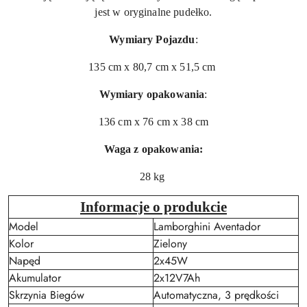
jest w oryginalne pudełko.
Wymiary Pojazdu
:
135 cm x 80,7 cm x 51,5 cm
Wymiary opakowania
:
136 cm x 76 cm x 38 cm
Waga z opakowania:
28 kg
Informacje o produkcie
Model
Lamborghini Aventador
Kolor
Zielony
Napęd
2x45W
Akumulator
2x12V7Ah
Skrzynia Biegów
Automatyczna, 3 prędkości