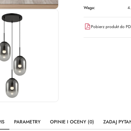
Waga:
4
Pobierz produkt do P
IS
PARAMETRY
OPINIE I OCENY (0)
ZADAJ PYTA