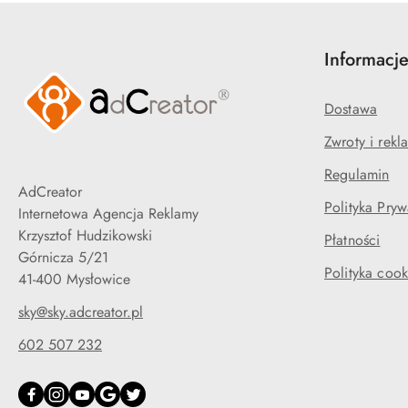
Informacj
Dostawa
Zwroty i rekl
Regulamin
AdCreator
Polityka Pryw
Internetowa Agencja Reklamy
Krzysztof Hudzikowski
Płatności
Górnicza 5/21
Polityka cook
41-400 Mysłowice
sky@sky.adcreator.pl
602 507 232