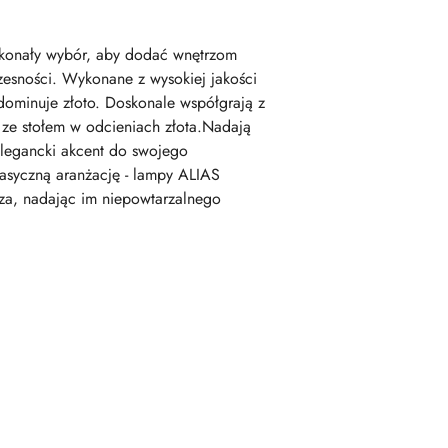
oskonały wybór, aby dodać wnętrzom
zesności. Wykonane z wysokiej jakości
 dominuje złoto. Doskonale współgrają z
ze stołem w odcieniach złota.Nadają
elegancki akcent do swojego
lasyczną aranżację - lampy ALIAS
rza, nadając im niepowtarzalnego