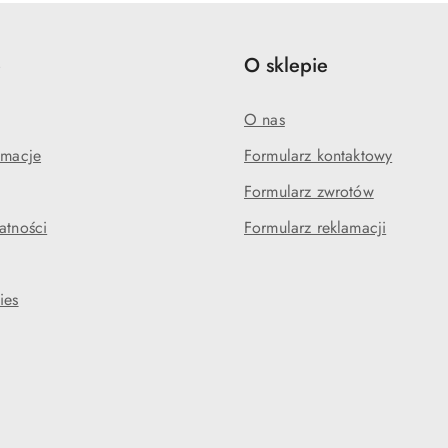
e
O sklepie
O nas
amacje
Formularz kontaktowy
Formularz zwrotów
atności
Formularz reklamacji
ies