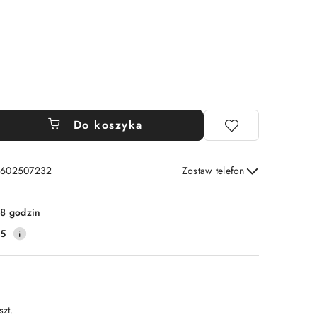
Do koszyka
: 602507232
Zostaw telefon
Wyślij
8 godzin
25
szt.