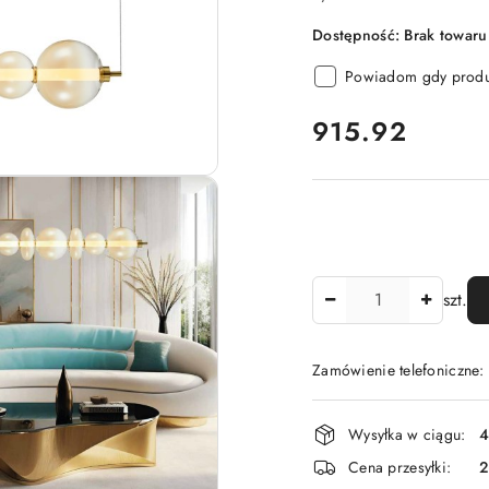
Dostępność:
Brak towaru
Powiadom gdy produk
cena:
915.92
Ilość
szt.
Zamówienie telefoniczne
Dostępność
Wysyłka w ciągu:
4
i
Cena przesyłki:
dostawa