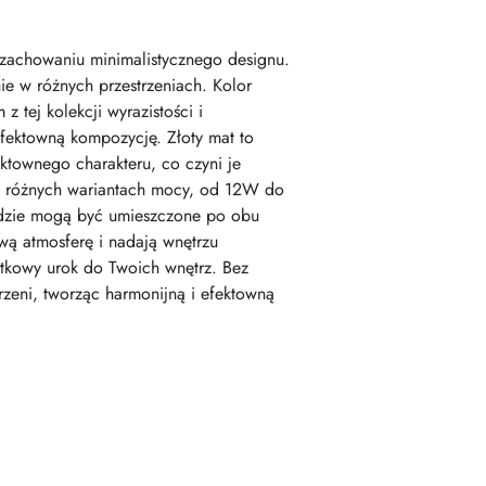
zachowaniu minimalistycznego designu.
ie w różnych przestrzeniach. Kolor
tej kolekcji wyrazistości i
efektowną kompozycję. Złoty mat to
ktownego charakteru, co czyni je
w różnych wariantach mocy, od 12W do
 gdzie mogą być umieszczone po obu
wą atmosferę i nadają wnętrzu
ątkowy urok do Twoich wnętrz. Bez
trzeni, tworząc harmonijną i efektowną