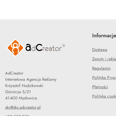
Informacj
Dostawa
Zwroty i rekl
Regulamin
AdCreator
Polityka Pryw
Internetowa Agencja Reklamy
Krzysztof Hudzikowski
Płatności
Górnicza 5/21
Polityka cook
41-400 Mysłowice
sky@sky.adcreator.pl