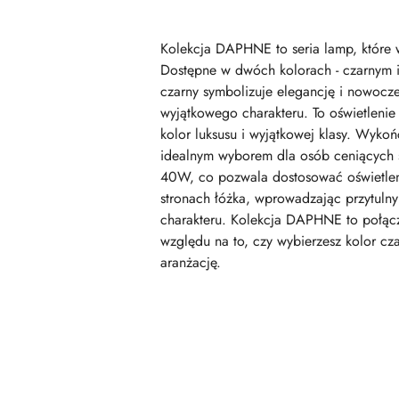
Kolekcja DAPHNE to seria lamp, które 
Dostępne w dwóch kolorach - czarnym i z
czarny symbolizuje elegancję i nowocz
wyjątkowego charakteru. To oświetlenie
kolor luksusu i wyjątkowej klasy. Wyk
idealnym wyborem dla osób ceniących 
40W, co pozwala dostosować oświetleni
stronach łóżka, wprowadzając przytuln
charakteru. Kolekcja DAPHNE to połącze
względu na to, czy wybierzesz kolor cza
aranżację.
Pomiń karuzelę produktów