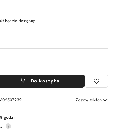
t będzie dostępny
Do koszyka
: 602507232
Zostaw telefon
Wyślij
8 godzin
25