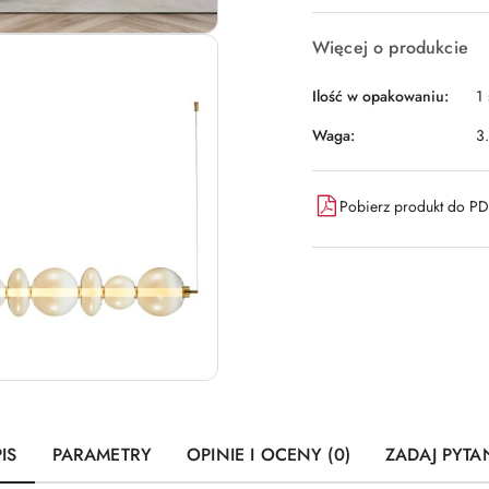
Więcej o produkcie
Ilość w opakowaniu:
1 
Waga:
3
Pobierz produkt do P
IS
PARAMETRY
OPINIE I OCENY (0)
ZADAJ PYTA