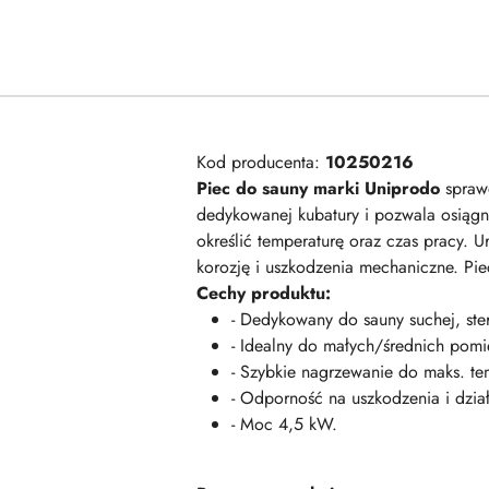
Kod producenta:
10250216
Piec do sauny marki Uniprodo
sprawd
dedykowanej kubatury i pozwala osiąg
określić temperaturę oraz czas pracy. U
korozję i uszkodzenia mechaniczne. Pie
Cechy produktu:
- Dedykowany do sauny suchej, ste
- Idealny do małych/średnich pomi
- Szybkie nagrzewanie do maks. t
- Odporność na uszkodzenia i dział
- Moc 4,5 kW.