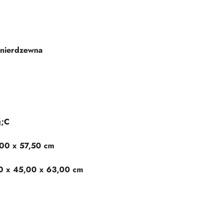
l nierdzewna
g;C
,00 x 57,50 cm
0 x 45,00 x 63,00 cm