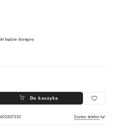
t będzie dostępny
Do koszyka
: 602507232
Zostaw telefon
Wyślij