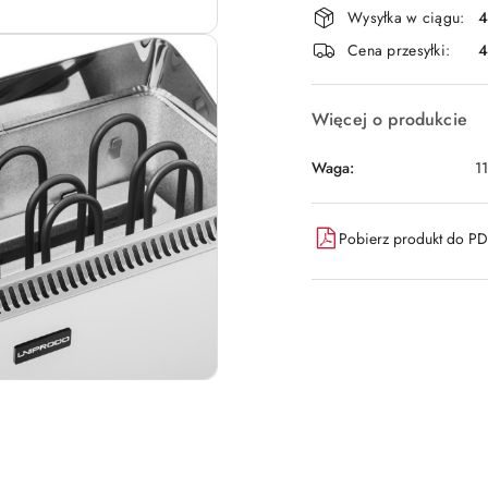
Wysyłka w ciągu:
4
i
Cena przesyłki:
dostawa
Więcej o produkcie
Waga:
1
Pobierz produkt do P