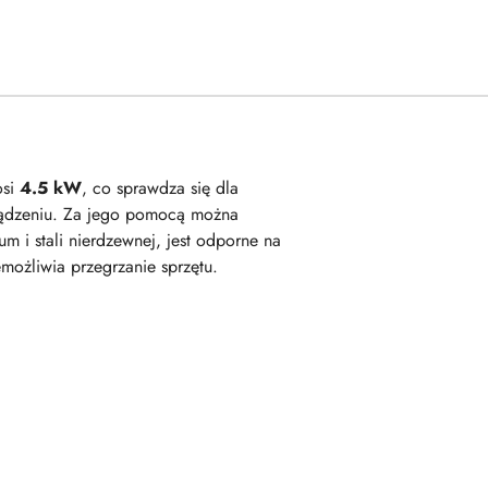
osi
4.5 kW
, co sprawdza się dla
ządzeniu. Za jego pomocą można
m i stali nierdzewnej, jest odporne na
możliwia przegrzanie sprzętu.