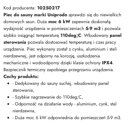
Kod producenta:
10250217
Piec do sauny marki Uniprodo
sprawdzi się do niewielkich
domowych saun. Duża
moc 6 kW
zapewnia doskonałą
wydajność urządzenia w pomieszczeniach
5-9 m3
i pozwala
szybko osiągnąć temperaturę
110deg;C
. Wbudowany
panel
sterowania
pozwala dostosować temperaturę i czas pracy
urządzenia. Piec wykonany został z cynku, aluminium i stali
nierdzewnej, jest odporny na korozję, uszkodzenia
mechaniczne i wodoodporny dzięki klasie ochrony
IPX4
.
Bezpiecznik termiczny zapobiega przegrzaniu urządzenia.
Cechy produktu:
- Dedykowany do sauny suchej, wbudowany panel
sterowania,
- Szybkie nagrzewanie do 110deg;C,
- Odporność na działanie wody - aluminium, cynk, stal
nierdzewna,
- Duża moc 6 kW odpowiednia do pomieszczeń 5-9 m3.