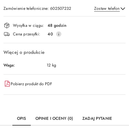
Zamówienie telefoniczne: 602507232
Zostaw telefon
Dostępność
Wysyłka w ciągu:
48 godzin
i
Wyślij
Cena przesyłki:
40
dostawa
Więcej o produkcie
Waga:
12 kg
Pobierz produkt do PDF
OPIS
OPINIE I OCENY (0)
ZADAJ PYTANIE