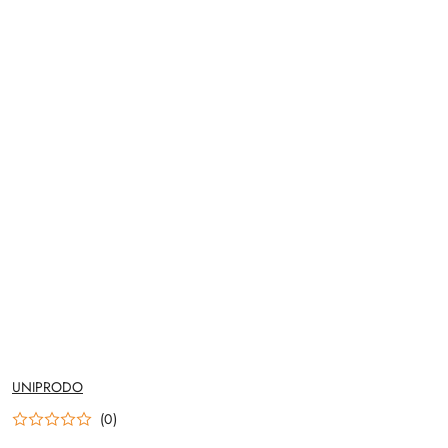
NAZWA
UNIPRODO
PRODUCENTA:
(0)