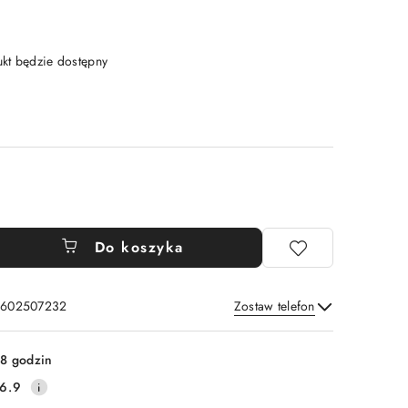
t będzie dostępny
Do koszyka
: 602507232
Zostaw telefon
Wyślij
8 godzin
6.9