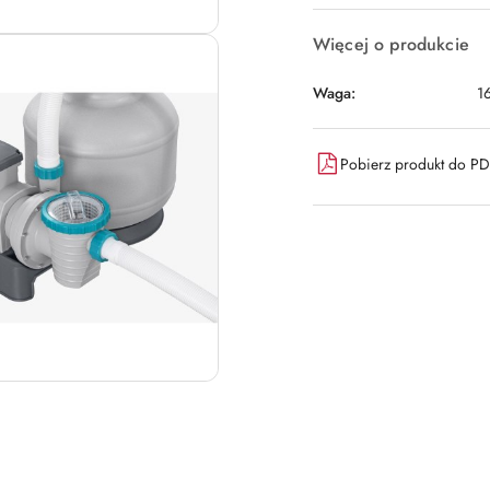
Więcej o produkcie
Waga:
1
Pobierz produkt do P