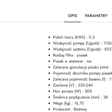
OPIS
PARAMETRY
Pobór mocy (kWh) : 0,5
Wydajność pompy (l/godz) : 1135
Wydajność systemu (l/godz) : 832
Rodzaj filtra : piasek
Piasek w zestawie : nie
Zalecana granulacja piasku (mm) :
Pojemność zbiornika pompy piasek
Zalecana pojemność basenu (l) : 
Zasilanie (V) : 220-240
Moc pompy (W) : 500
Średnica przyłączenia (mm) : 38
Waga (kg) : 16,75
Producent : Bestway