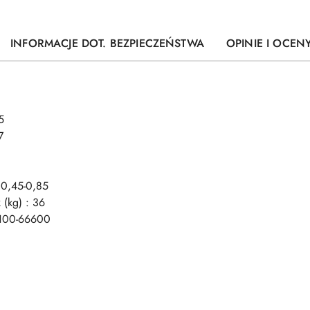
INFORMACJE DOT. BEZPIECZEŃSTWA
OPINIE I OCENY
5
7
 0,45-0,85
 (kg) : 36
1100-66600