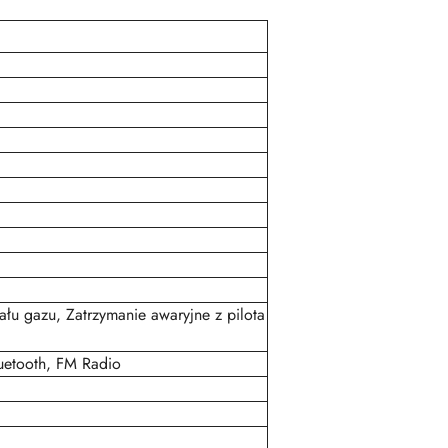
łu gazu, Zatrzymanie awaryjne z pilota
uetooth, FM Radio