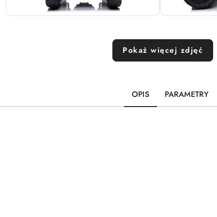
Pokaż więcej zdjęć
OPIS
PARAMETRY