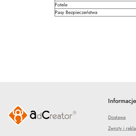
Fotele
Pasy Bezpieczeństwa
Pomiń karuzelę produktów
Informacj
Dostawa
Zwroty i rekl