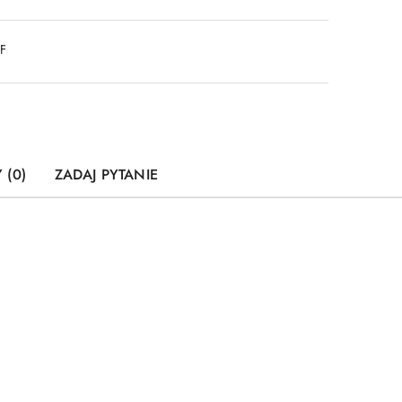
DF
 (0)
ZADAJ PYTANIE