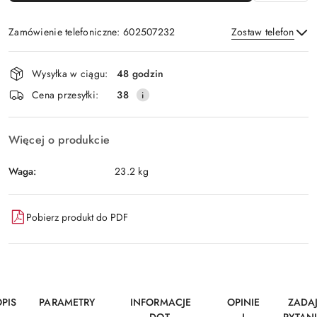
Zamówienie telefoniczne: 602507232
Zostaw telefon
Dostępność
Wysyłka w ciągu:
48 godzin
i
Wyślij
Cena przesyłki:
38
dostawa
Więcej o produkcie
Waga:
23.2 kg
Pobierz produkt do PDF
PIS
PARAMETRY
INFORMACJE
OPINIE
ZADA