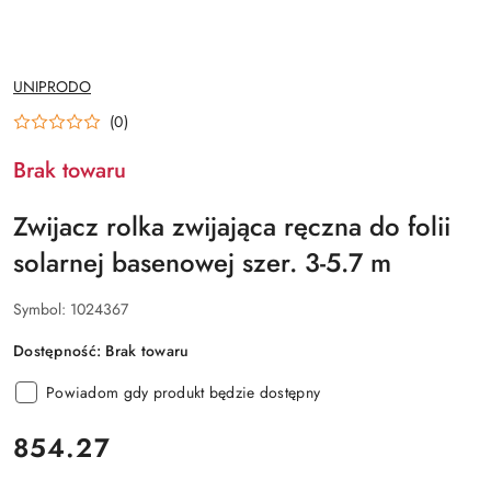
NAZWA
UNIPRODO
PRODUCENTA:
(0)
Brak towaru
Zwijacz rolka zwijająca ręczna do folii
solarnej basenowej szer. 3-5.7 m
Symbol:
1024367
Dostępność:
Brak towaru
Powiadom gdy produkt będzie dostępny
cena:
854.27