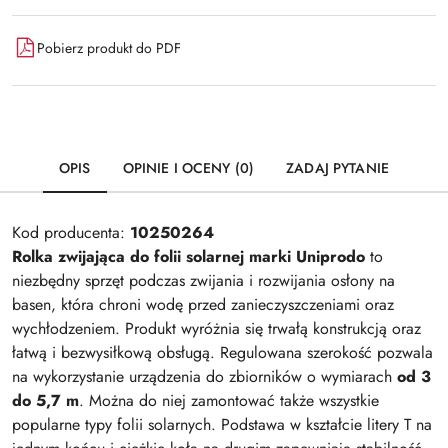
Pobierz produkt do PDF
OPIS
OPINIE I OCENY (0)
ZADAJ PYTANIE
Kod producenta:
10250264
Rolka zwijająca do folii solarnej marki Uniprodo
to
niezbędny sprzęt podczas zwijania i rozwijania osłony na
basen, która chroni wodę przed zanieczyszczeniami oraz
wychłodzeniem. Produkt wyróżnia się trwałą konstrukcją oraz
łatwą i bezwysiłkową obsługą. Regulowana szerokość pozwala
na wykorzystanie urządzenia do zbiorników o wymiarach
od 3
do 5,7 m
. Można do niej zamontować także wszystkie
popularne typy folii solarnych. Podstawa w kształcie litery T na