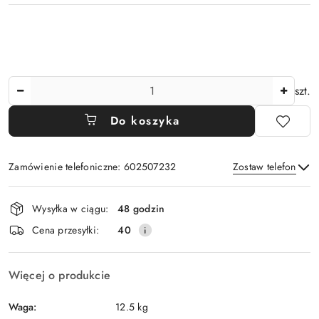
Ilość
szt.
Do koszyka
Zamówienie telefoniczne: 602507232
Zostaw telefon
Dostępność
Wysyłka w ciągu:
48 godzin
i
Wyślij
Cena przesyłki:
40
dostawa
Więcej o produkcie
Waga:
12.5 kg