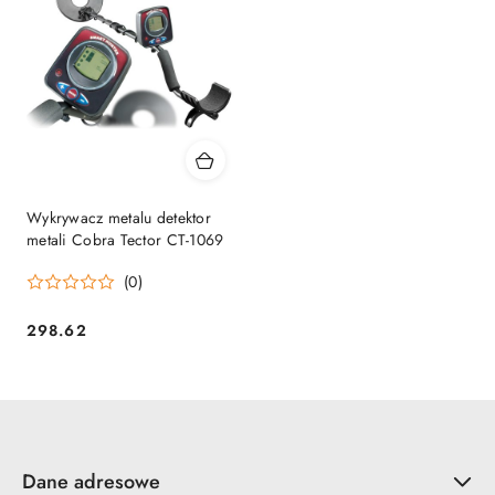
Wykrywacz metalu detektor
metali Cobra Tector CT-1069
(0)
298.62
Cena:
Dane adresowe