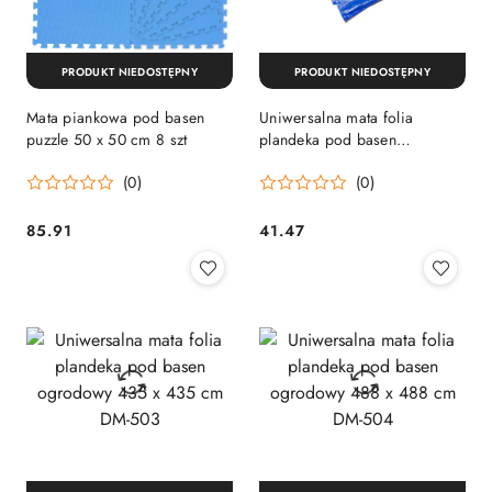
PRODUKT NIEDOSTĘPNY
PRODUKT NIEDOSTĘPNY
Mata piankowa pod basen
Uniwersalna mata folia
puzzle 50 x 50 cm 8 szt
plandeka pod basen
ogrodowy 274 x 274 cm DM-
(0)
(0)
502
85.91
41.47
Cena:
Cena: