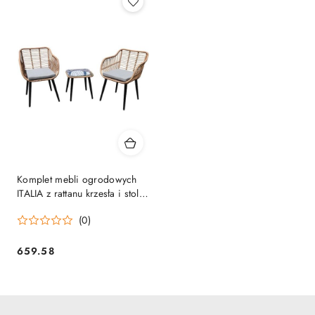
Komplet mebli ogrodowych
ITALIA z rattanu krzesła i stolik
ze szklanym blatem
(0)
659.58
Cena: