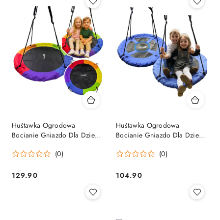
Huśtawka Ogrodowa
Huśtawka Ogrodowa
Bocianie Gniazdo Dla Dzieci
Bocianie Gniazdo Dla Dzieci
Kolorowa 100cm
Niebieska 80cm
(0)
(0)
129.90
104.90
Cena:
Cena: