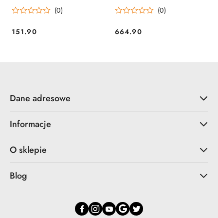
Dzieci Boks
305cm
(0)
(0)
151.90
664.90
Cena:
Cena:
Dane adresowe
Informacje
O sklepie
Blog