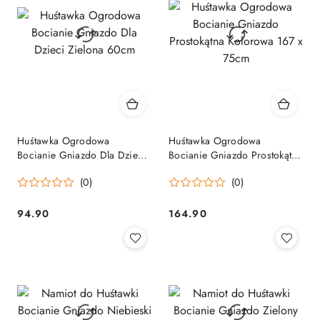
Huśtawka Ogrodowa
Huśtawka Ogrodowa
Bocianie Gniazdo Dla Dzieci
Bocianie Gniazdo Prostokątna
Zielona 60cm
Kolorowa 167 x 75cm
(0)
(0)
94.90
164.90
Cena:
Cena: