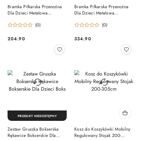
Bramka Piłkarska Przenośna
Bramka Piłkarska Przenośna
Dla Dzieci Metalowa
Dla Dzieci Metalowa
180x120x60cm
300×200×120cm
(0)
(0)
204.90
334.90
Cena:
Cena:
PRODUKT NIEDOSTĘPNY
Zestaw Gruszka Bokserska
Kosz do Koszykówki Mobilny
Rękawice Bokserskie Dla
Regulowany Stojak 200-