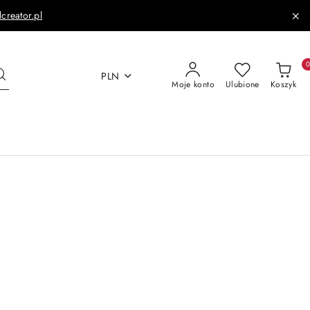
dcreator.pl
PLN
Moje konto
Ulubione
Koszyk