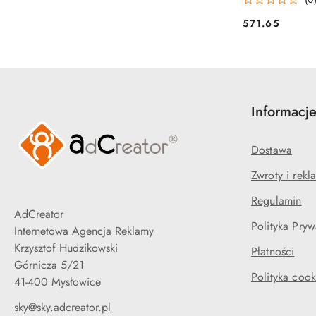
571.65
Cena:
Informacj
Dostawa
Zwroty i rekl
Regulamin
AdCreator
Polityka Pryw
Internetowa Agencja Reklamy
Krzysztof Hudzikowski
Płatności
Górnicza 5/21
Polityka cook
41-400 Mysłowice
sky@sky.adcreator.pl