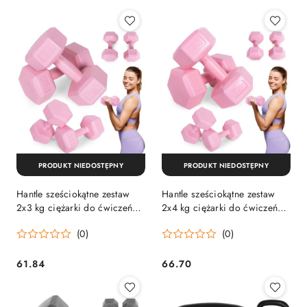
PRODUKT NIEDOSTĘPNY
PRODUKT NIEDOSTĘPNY
Hantle sześciokątne zestaw
Hantle sześciokątne zestaw
2x3 kg ciężarki do ćwiczeń
2x4 kg ciężarki do ćwiczeń
obciążniki fitness różowe
obciążniki fitness różowe
(0)
(0)
ModernHome
ModernHome
61.84
66.70
Cena:
Cena: