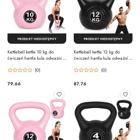
PRODUKT NIEDOSTĘPNY
PRODUKT NIEDOSTĘPNY
Kettlebell kettle 10 kg do
Kettlebell kettle 12 kg do
ćwiczeń hantla kula odważnik
ćwiczeń hantla kula odważnik
obciążenie ciężar fitness
obciążenie ciężar fitness
(0)
(0)
różowy ModernHome
ModernHome
79.66
87.76
Cena:
Cena: