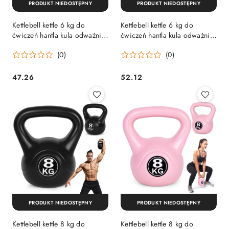
PRODUKT NIEDOSTĘPNY
PRODUKT NIEDOSTĘPNY
Kettlebell kettle 6 kg do
Kettlebell kettle 6 kg do
ćwiczeń hantla kula odważnik
ćwiczeń hantla kula odważnik
obciążenie ciężar fitness
obciążenie ciężar fitness
(0)
(0)
ModernHome
różowy ModernHome
47.26
52.12
Cena:
Cena:
PRODUKT NIEDOSTĘPNY
PRODUKT NIEDOSTĘPNY
Kettlebell kettle 8 kg do
Kettlebell kettle 8 kg do