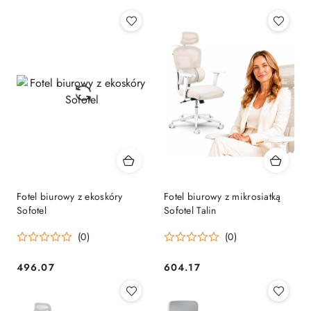
Fotel biurowy z ekoskóry
Fotel biurowy z mikrosiatką
Sofotel
Sofotel Talin
(0)
(0)
496.07
604.17
Cena:
Cena: