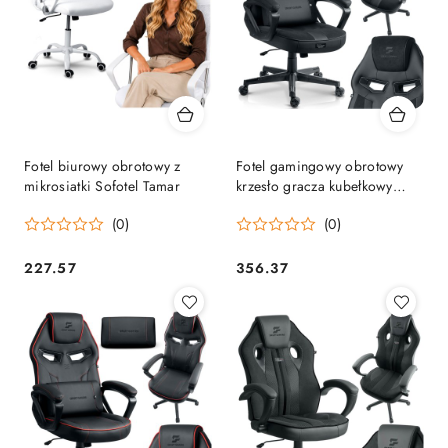
Fotel biurowy obrotowy z
Fotel gamingowy obrotowy
mikrosiatki Sofotel Tamar
krzesło gracza kubełkowy
Furon Sofotel
(0)
(0)
227.57
356.37
Cena:
Cena: