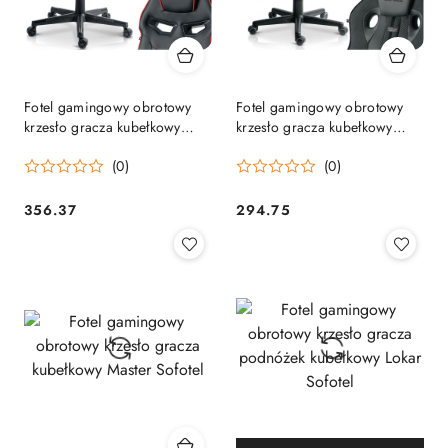
Fotel gamingowy obrotowy
Fotel gamingowy obrotowy
krzesło gracza kubełkowy
krzesło gracza kubełkowy
Furon Sofotel
Master Sofotel
(0)
(0)
356.37
294.75
Cena:
Cena: