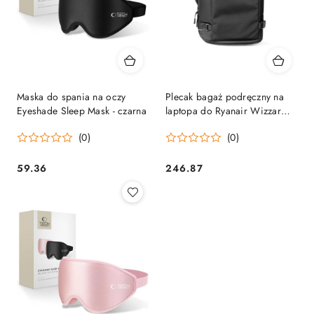
Maska do spania na oczy
Plecak bagaż podręczny na
Eyeshade Sleep Mask - czarna
laptopa do Ryanair Wizzar
20L 40x20x25cm - czarny
(0)
(0)
59.36
246.87
Cena:
Cena: