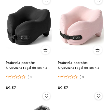
Poduszka podróżna
Poduszka podróżna
turystyczna rogal do spania -
turystyczna rogal do spania -
czarna
różowa
(0)
(0)
89.57
89.57
Cena:
Cena: