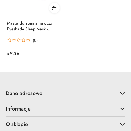
Maska do spania na oczy
Eyeshade Sleep Mask -
różowa
(0)
59.36
Cena:
Dane adresowe
Informacje
O sklepie