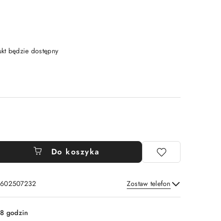
t będzie dostępny
Do koszyka
: 602507232
Zostaw telefon
Wyślij
8 godzin