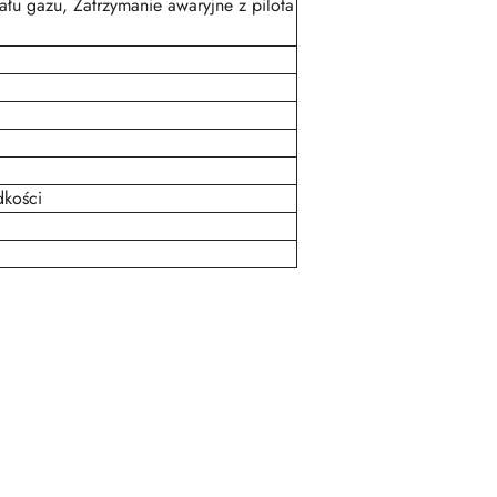
łu gazu, Zatrzymanie awaryjne z pilota
dkości