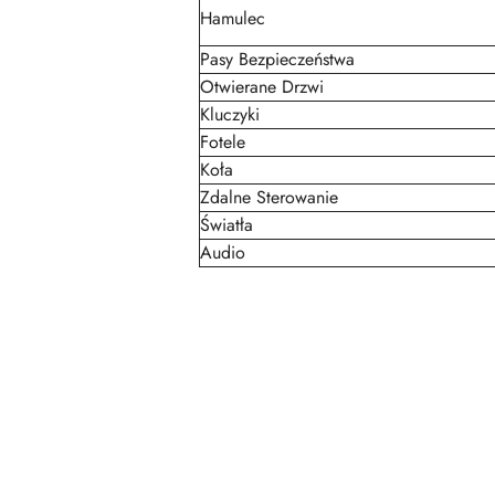
Hamulec
Pasy Bezpieczeństwa
Otwierane Drzwi
Kluczyki
Fotele
Koła
Zdalne Sterowanie
Światła
Audio
Pomiń karuzelę produktów