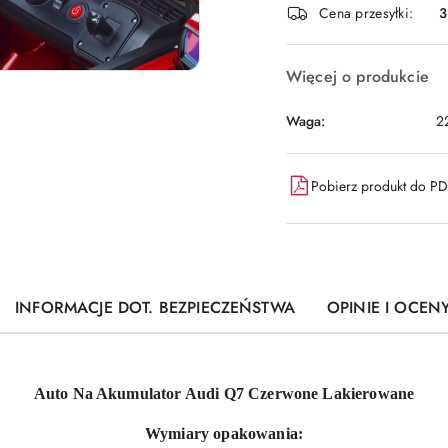
Cena przesyłki:
dostawa
Więcej o produkcie
Waga:
2
Pobierz produkt do P
INFORMACJE DOT. BEZPIECZEŃSTWA
OPINIE I OCENY
Auto Na Akumulator Audi Q7 Czerwone Lakierowane
Wymiary opakowania: