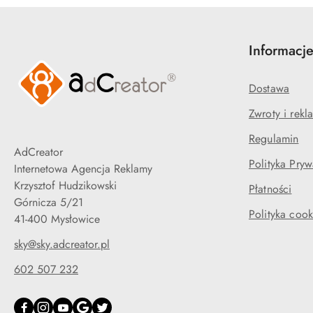
Informacj
Dostawa
Zwroty i rekl
Regulamin
AdCreator
Polityka Pryw
Internetowa Agencja Reklamy
Krzysztof Hudzikowski
Płatności
Górnicza 5/21
Polityka cook
41-400 Mysłowice
sky@sky.adcreator.pl
602 507 232