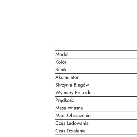
Model
Kolor
Silnik
Akumulator
Skrzynia Biegów
Wymiary Pojazdu
Prędkość
Masa Własna
Max. Obciążenie
Czas Ładowania
Czas Działania