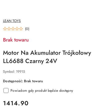
NAZWA
LEAN TOYS
PRODUCENTA:
(0)
Brak towaru
Motor Na Akumulator Trójkołowy
LL6688 Czarny 24V
Symbol:
19915
Dostępność:
Brak towaru
Powiadom gdy produkt będzie dostępny
cena:
1414.90