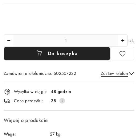
Ilość
szt.
Do koszyka
Zamówienie telefoniczne: 602507232
Zostaw telefon
Dostępność
Wysyłka w ciągu:
48 godzin
i
Wyślij
Cena przesyłki:
38
dostawa
Więcej o produkcie
Waga:
27 kg