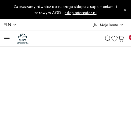
Przejdź do treści głównej
Przejdź do wyszukiwarki
Przejdź do moje konto
Przejdź do menu głównego
Przejdź do opisu produktu
Przejdź do stopki
Zapraszamy również do naszego sklepu z suplementami i
zdrowym AGD -
sklep.adcreator.pl
PLN
Moje konto